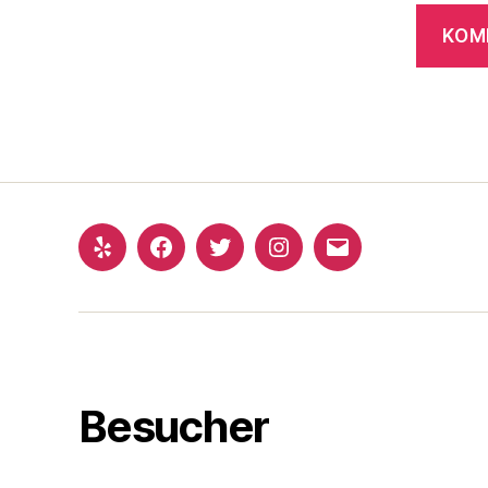
Yelp
Facebook
Twitter
Instagram
E-
Mail
Besucher