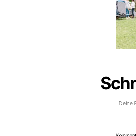
Schr
Deine E
Kommen