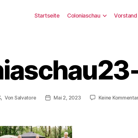
Startseite
Coloniaschau
Vorstand
niaschau23
Von
Salvatore
Mai 2, 2023
Keine Kommenta
Beitragsautor
Beitragsdatum