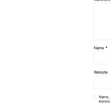
Name
*
Website
Name, 
Kommen