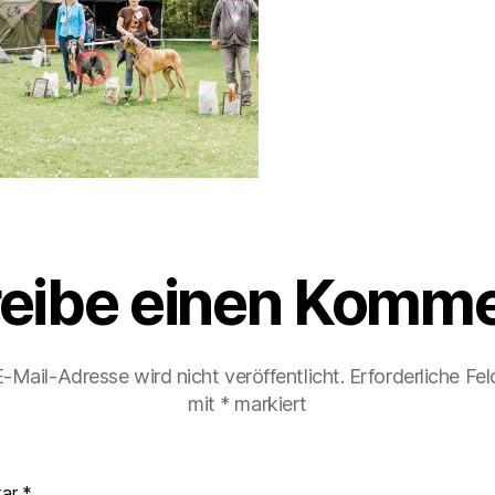
eibe einen Komme
-Mail-Adresse wird nicht veröffentlicht.
Erforderliche Fel
mit
*
markiert
tar
*