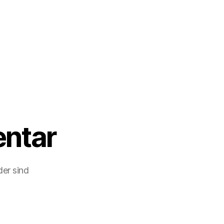
ntar
der sind