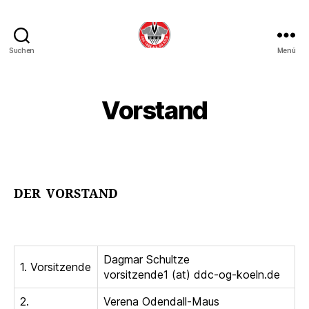
Suchen
Menü
DDC
OG
Köln
Vorstand
DER VORSTAND
Dagmar Schultze
1. Vorsitzende
vorsitzende1 (at) ddc-og-koeln.de
2.
Verena Odendall-Maus