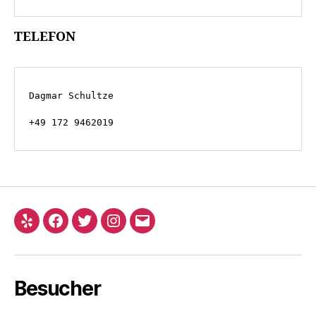
TELEFON
Dagmar Schultze
+49 172 9462019
Yelp
Facebook
Twitter
Instagram
E-
Mail
Besucher