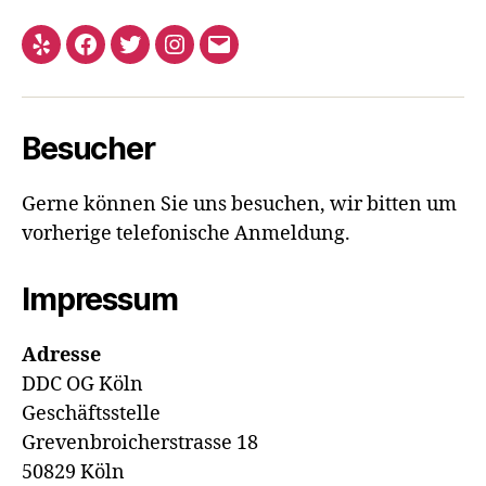
Yelp
Facebook
Twitter
Instagram
E-
Mail
Besucher
Gerne können Sie uns besuchen, wir bitten um
vorherige telefonische Anmeldung.
Impressum
Adresse
DDC OG Köln
Geschäftsstelle
Grevenbroicherstrasse 18
50829 Köln