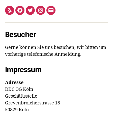
Yelp
Facebook
Twitter
Instagram
E-
Mail
Besucher
Gerne können Sie uns besuchen, wir bitten um
vorherige telefonische Anmeldung.
Impressum
Adresse
DDC OG Köln
Geschäftsstelle
Grevenbroicherstrasse 18
50829 Köln