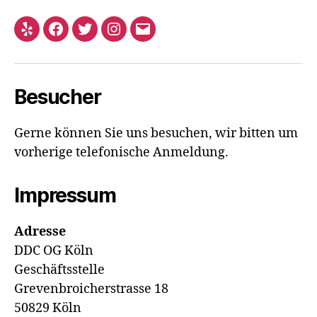
Yelp
Facebook
Twitter
Instagram
E-
Mail
Besucher
Gerne können Sie uns besuchen, wir bitten um
vorherige telefonische Anmeldung.
Impressum
Adresse
DDC OG Köln
Geschäftsstelle
Grevenbroicherstrasse 18
50829 Köln