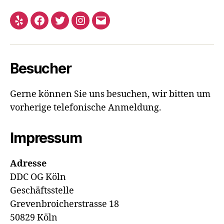
Yelp
Facebook
Twitter
Instagram
E-
Mail
Besucher
Gerne können Sie uns besuchen, wir bitten um
vorherige telefonische Anmeldung.
Impressum
Adresse
DDC OG Köln
Geschäftsstelle
Grevenbroicherstrasse 18
50829 Köln