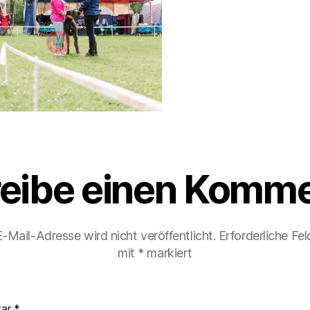
eibe einen Komme
-Mail-Adresse wird nicht veröffentlicht.
Erforderliche Fel
mit
*
markiert
tar
*