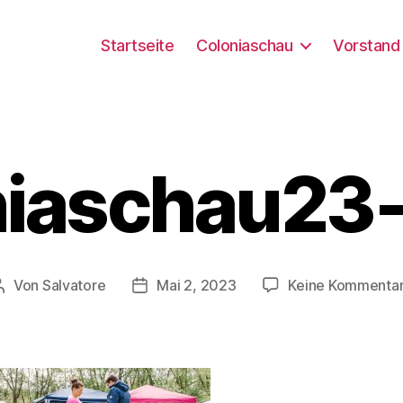
Startseite
Coloniaschau
Vorstand
niaschau23
Von
Salvatore
Mai 2, 2023
Keine Kommenta
Beitragsautor
Beitragsdatum