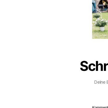
Schr
Deine E
Kommen