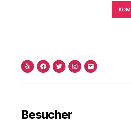
Yelp
Facebook
Twitter
Instagram
E-
Mail
Besucher