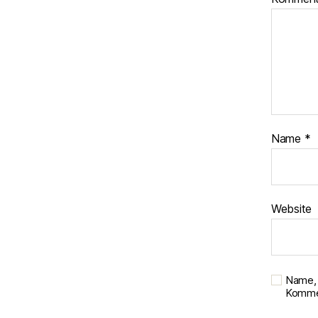
Name
*
Website
Name, 
Kommen