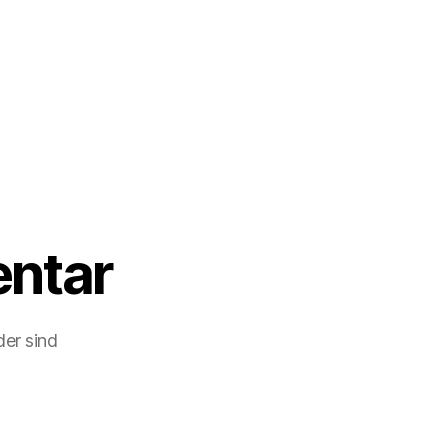
ntar
der sind