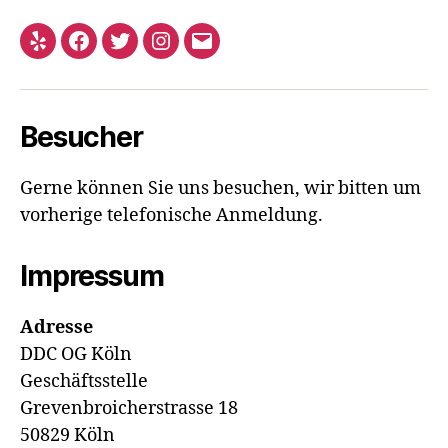
Yelp
Facebook
Twitter
Instagram
E-
Mail
Besucher
Gerne können Sie uns besuchen, wir bitten um
vorherige telefonische Anmeldung.
Impressum
Adresse
DDC OG Köln
Geschäftsstelle
Grevenbroicherstrasse 18
50829 Köln