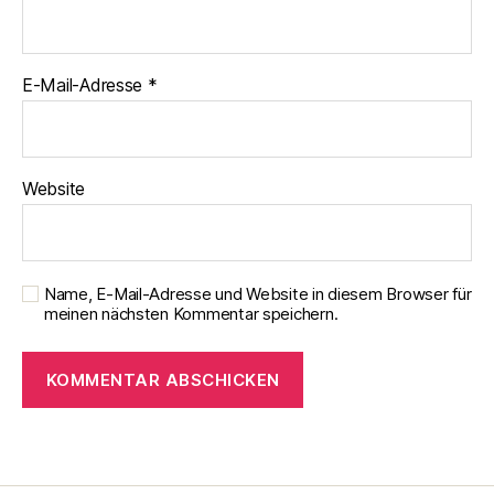
E-Mail-Adresse
*
Website
Name, E-Mail-Adresse und Website in diesem Browser für
meinen nächsten Kommentar speichern.