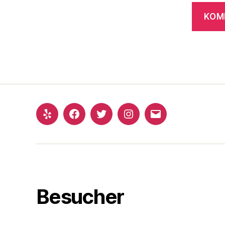
Yelp
Facebook
Twitter
Instagram
E-
Mail
Besucher