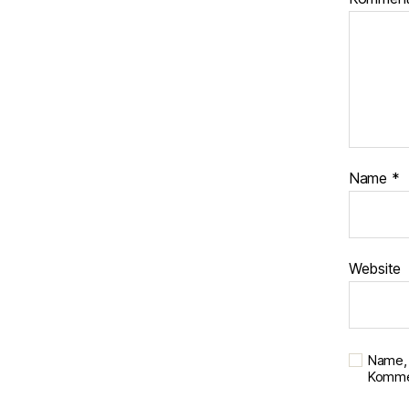
Name
*
Website
Name, 
Kommen