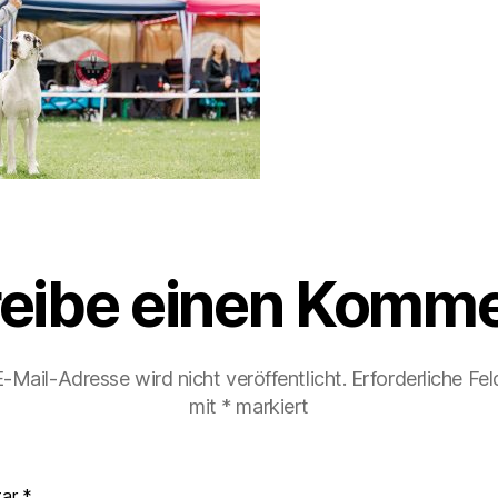
eibe einen Komme
-Mail-Adresse wird nicht veröffentlicht.
Erforderliche Fel
mit
*
markiert
tar
*