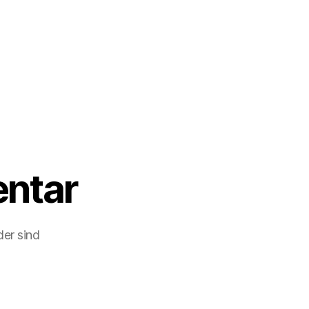
ntar
der sind