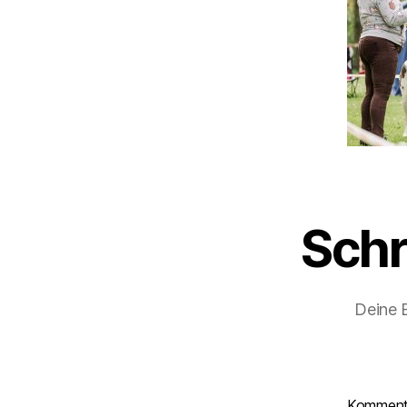
Schr
Deine E
Kommen