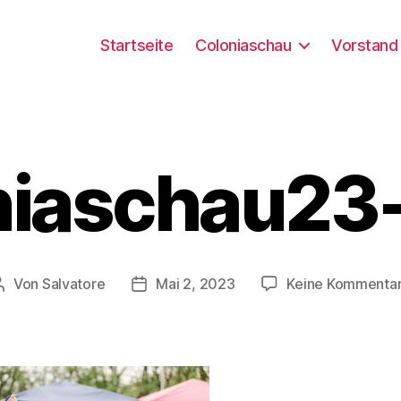
Startseite
Coloniaschau
Vorstand
niaschau23
Von
Salvatore
Mai 2, 2023
Keine Kommenta
Beitragsautor
Beitragsdatum