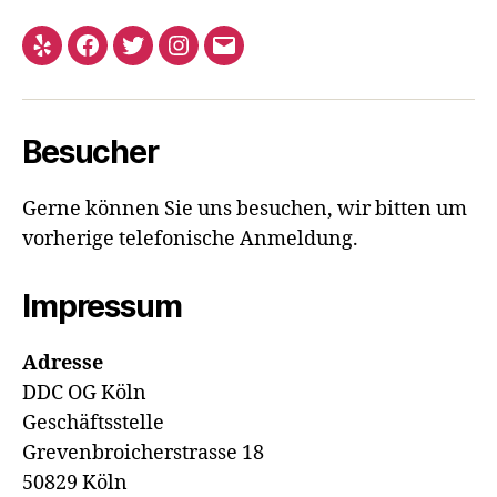
Yelp
Facebook
Twitter
Instagram
E-
Mail
Besucher
Gerne können Sie uns besuchen, wir bitten um
vorherige telefonische Anmeldung.
Impressum
Adresse
DDC OG Köln
Geschäftsstelle
Grevenbroicherstrasse 18
50829 Köln