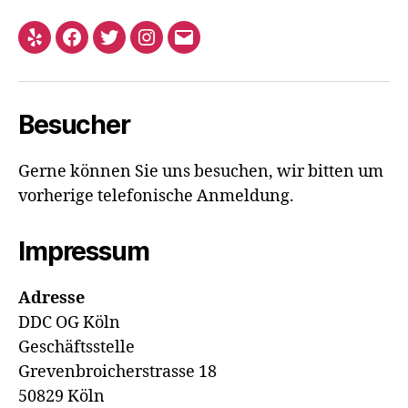
Yelp
Facebook
Twitter
Instagram
E-
Mail
Besucher
Gerne können Sie uns besuchen, wir bitten um
vorherige telefonische Anmeldung.
Impressum
Adresse
DDC OG Köln
Geschäftsstelle
Grevenbroicherstrasse 18
50829 Köln