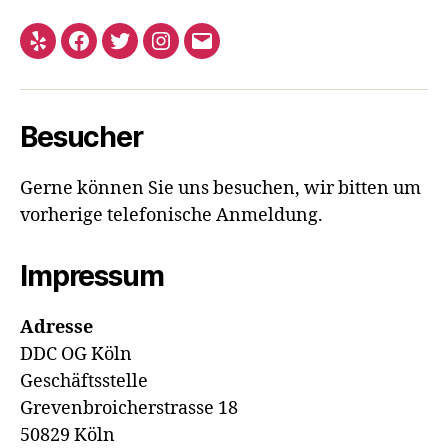
Yelp
Facebook
Twitter
Instagram
E-
Mail
Besucher
Gerne können Sie uns besuchen, wir bitten um
vorherige telefonische Anmeldung.
Impressum
Adresse
DDC OG Köln
Geschäftsstelle
Grevenbroicherstrasse 18
50829 Köln