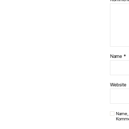
Name
*
Website
Name, 
Kommen