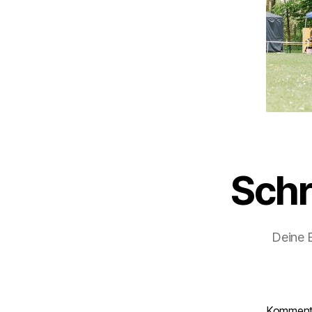
Schr
Deine E
Kommen