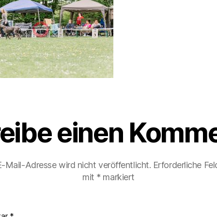
eibe einen Komme
-Mail-Adresse wird nicht veröffentlicht.
Erforderliche Fel
mit
*
markiert
tar
*