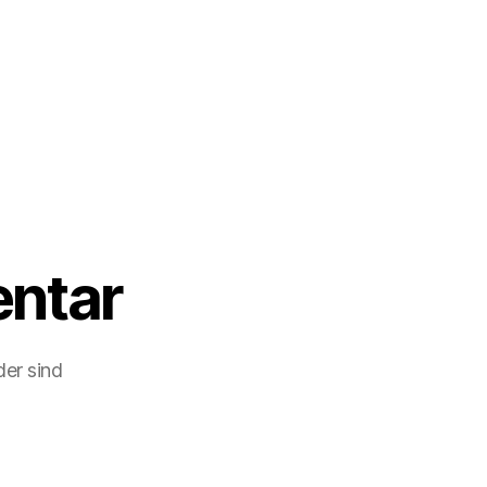
ntar
der sind