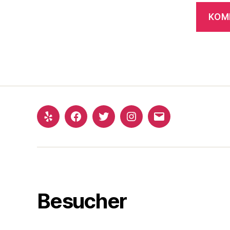
Yelp
Facebook
Twitter
Instagram
E-
Mail
Besucher