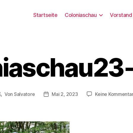
Startseite
Coloniaschau
Vorstand
niaschau23
Von
Salvatore
Mai 2, 2023
Keine Kommenta
Beitragsautor
Beitragsdatum